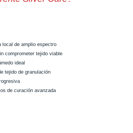
 local de amplio espectro
in comprometer tejido viable
úmedo ideal
 tejido de granulación
rogresiva
olos de curación avanzada