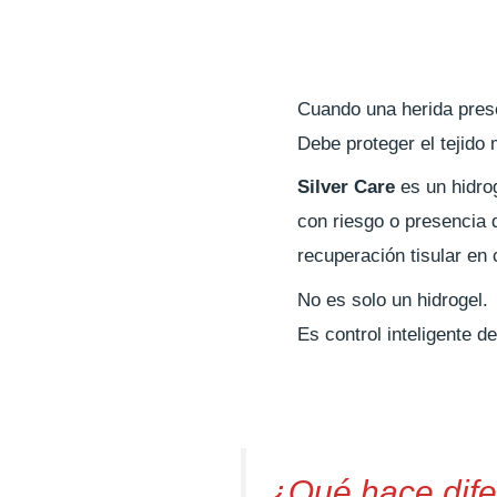
Cuando una herida presen
Debe proteger el tejido 
Silver Care
es un hidrog
con riesgo o presencia 
recuperación tisular en
No es solo un hidrogel.
Es control inteligente de
¿Qué hace dife