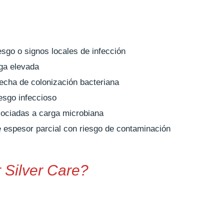
esgo o signos locales de infección
ga elevada
echa de colonización bacteriana
iesgo infeccioso
sociadas a carga microbiana
 espesor parcial con riesgo de contaminación
 Silver Care?