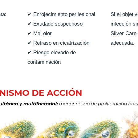
ta:
✔ Enrojecimiento perilesional
Si el objeti
✔ Exudado sospechoso
infección si
✔ Mal olor
Silver Care 
✔ Retraso en cicatrización
adecuada.
✔ Riesgo elevado de
contaminación