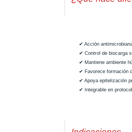
✔ Acción antimicrobiana
✔ Control de biocarga s
✔ Mantiene ambiente h
✔ Favorece formación de
✔ Apoya epitelización p
✔ Integrable en protoc
Indicaciones