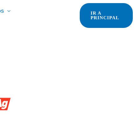
os
IR A
PRINCIPAL