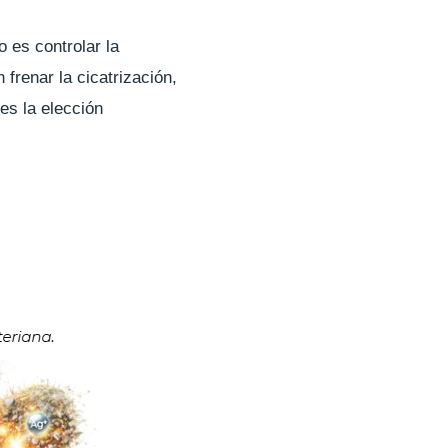
vo es controlar la
n frenar la cicatrización,
es la elección