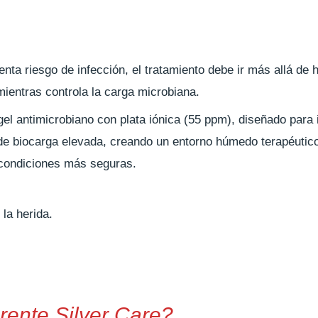
ta riesgo de infección, el tratamiento debe ir más allá de h
mientras controla la carga microbiana.
el antimicrobiano con plata iónica (55 ppm), diseñado para 
de biocarga elevada, creando un entorno húmedo terapéutico
 condiciones más seguras.
 la herida.
rente Silver Care?