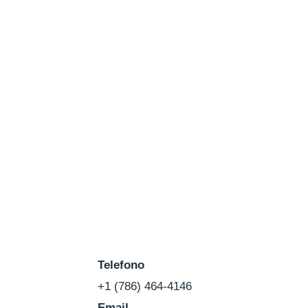
Telefono
+1 (786) 464-4146
Email