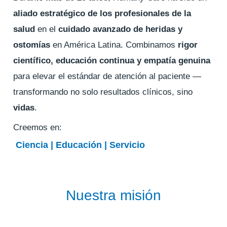
aliado estratégico de los profesionales de la
salud
en el
cuidado avanzado de heridas y
ostomías
en América Latina. Combinamos
rigor
científico, educación continua y empatía genuina
para elevar el estándar de atención al paciente —
transformando no solo resultados clínicos, sino
vidas
.
Creemos en:
Ciencia | Educación | Servicio
Nuestra misión