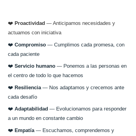
❤️
Proactividad
— Anticipamos necesidades y
actuamos con iniciativa
❤️
Compromiso
— Cumplimos cada promesa, con
cada paciente
❤️
Servicio humano
— Ponemos a las personas en
el centro de todo lo que hacemos
❤️
Resiliencia
— Nos adaptamos y crecemos ante
cada desafío
❤️
Adaptabilidad
— Evolucionamos para responder
a un mundo en constante cambio
❤️
Empatía
— Escuchamos, comprendemos y