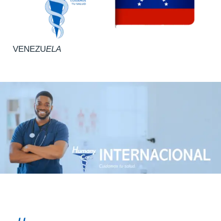
VENEZU
ELA